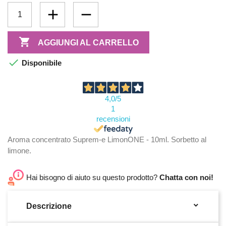

AGGIUNGI AL CARRELLO

Disponibile
4,0
/5
1
recensioni
Aroma concentrato Suprem-e LimonONE - 10ml. Sorbetto al
limone.
Hai bisogno di aiuto su questo prodotto?
Chatta con noi!

Descrizione