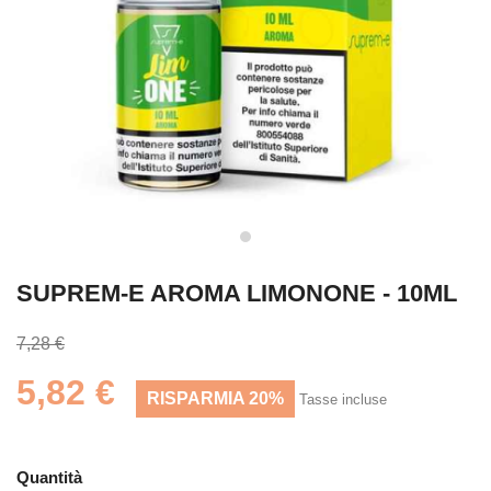
SUPREM-E AROMA LIMONONE - 10ML
7,28 €
5,82 €
RISPARMIA 20%
Tasse incluse
Quantità