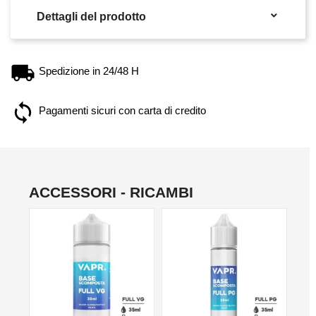

Dettagli del prodotto
Spedizione in 24/48 H
Pagamenti sicuri con carta di credito
ACCESSORI - RICAMBI
NO