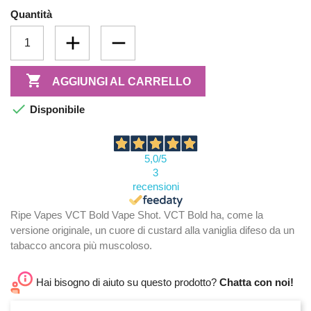
Quantità

AGGIUNGI AL CARRELLO

Disponibile
5,0
/5
3
recensioni
Ripe Vapes VCT Bold Vape Shot. VCT Bold ha, come la
versione originale, un cuore di custard alla vaniglia difeso da un
tabacco ancora più muscoloso.
Hai bisogno di aiuto su questo prodotto?
Chatta con noi!