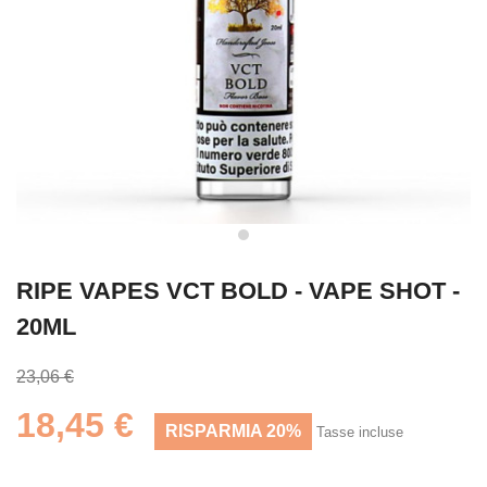
RIPE VAPES VCT BOLD - VAPE SHOT -
20ML
23,06 €
18,45 €
RISPARMIA 20%
Tasse incluse