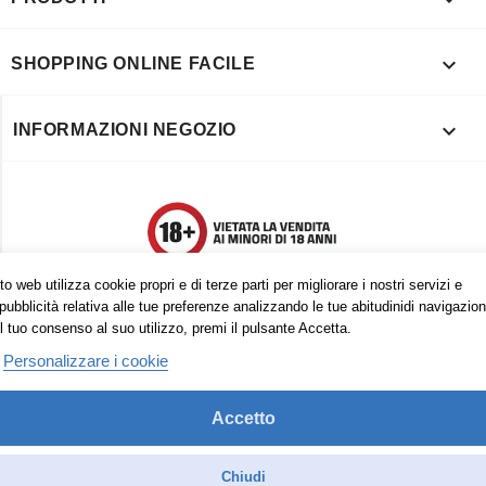

SHOPPING ONLINE FACILE

INFORMAZIONI NEGOZIO
o web utilizza cookie propri e di terze parti per migliorare i nostri servizi e
pubblicità relativa alle tue preferenze analizzando le tue abitudinidi navigazion
l tuo consenso al suo utilizzo, premi il pulsante Accetta.
Personalizzare i cookie
Accetto
Trovaci anche su:
Facebook
Pinterest
Instagram
Chiudi