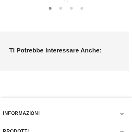
Ti Potrebbe Interessare Anche:

INFORMAZIONI

PRODOTTI