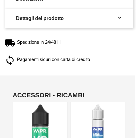

Dettagli del prodotto
Spedizione in 24/48 H
Pagamenti sicuri con carta di credito
ACCESSORI - RICAMBI
NO