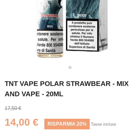
TNT VAPE POLAR STRAWBEAR - MIX
AND VAPE - 20ML
17,50 €
14,00 €
RISPARMIA 20%
Tasse incluse