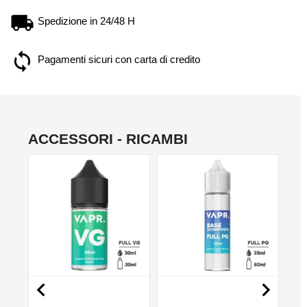
Spedizione in 24/48 H
Pagamenti sicuri con carta di credito
ACCESSORI - RICAMBI
NO

