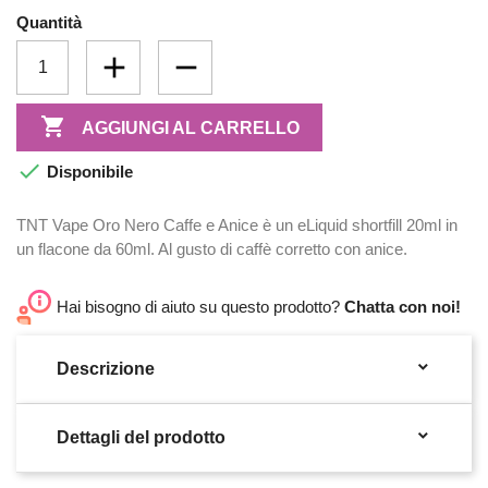
Quantità

AGGIUNGI AL CARRELLO

Disponibile
TNT Vape Oro Nero Caffe e Anice è un eLiquid shortfill 20ml in
un flacone da 60ml. Al gusto di caffè corretto con anice.
Hai bisogno di aiuto su questo prodotto?
Chatta con noi!

Descrizione

Dettagli del prodotto