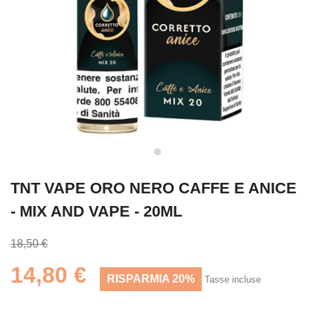
TNT VAPE ORO NERO CAFFE E ANICE
- MIX AND VAPE - 20ML
18,50 €
14,80 €
RISPARMIA 20%
Tasse incluse