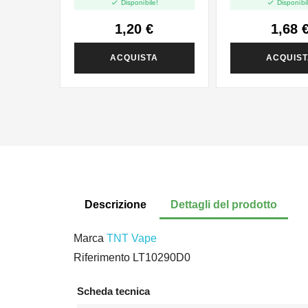


Disponibile!
Disponibil
1,20 €
1,68 
ACQUISTA
ACQUIS
Descrizione
Dettagli del prodotto
Marca
TNT Vape
Riferimento
LT10290D0
Scheda tecnica