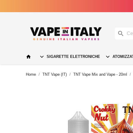




SIGARETTE ELETTRONICHE
ATOMIZZA
Home
TNT Vape (IT)
TNT Vape Mix and Vape - 20ml