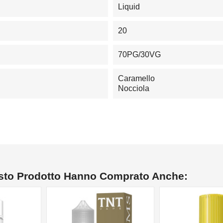
Liquid
20
70PG/30VG
Caramello
Nocciola
esto Prodotto Hanno Comprato Anche: