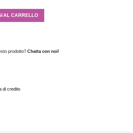
I AL CARRELLO
esto prodotto?
Chatta con noi!
 di credito