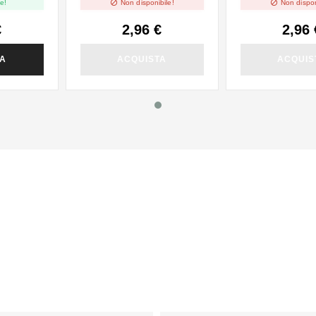


e!
Non disponibile!
Non dispon
€
2,96 €
2,96 
TA
ACQUISTA
ACQUIS