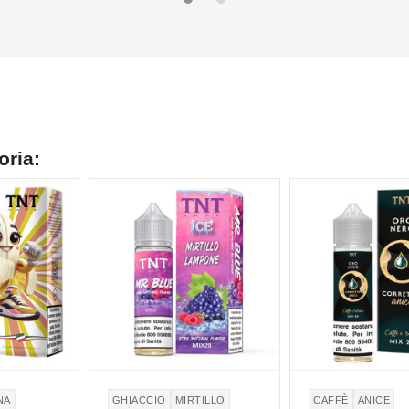
oria:
NA
GHIACCIO
MIRTILLO
CAFFÈ
ANICE