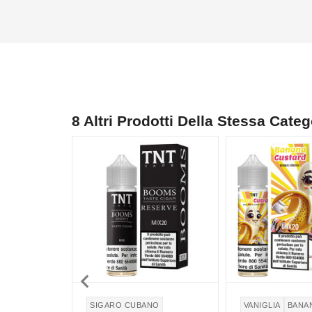
8 Altri Prodotti Della Stessa Categ

SIGARO CUBANO
VANIGLIA
BANA