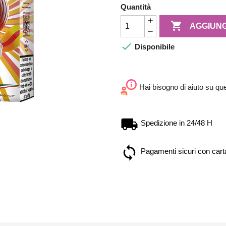
Quantità

AGGIUNG

Disponibile
Hai bisogno di aiuto su qu
Spedizione in 24/48 H
Pagamenti sicuri con carta