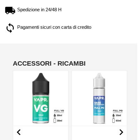
Spedizione in 24/48 H
Pagamenti sicuri con carta di credito
ACCESSORI - RICAMBI
NO

