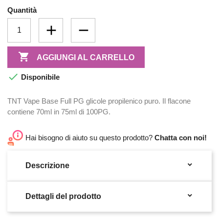
Quantità

AGGIUNGI AL CARRELLO

Disponibile
TNT Vape Base Full PG glicole propilenico puro. Il flacone
contiene 70ml in 75ml di 100PG.
Hai bisogno di aiuto su questo prodotto?
Chatta con noi!

Descrizione

Dettagli del prodotto