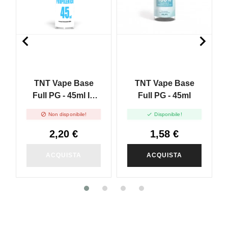


TNT Vape Base
TNT Vape Base
Full PG - 45ml In
Full PG - 45ml
60ml


Non disponibile!
Disponibile!
2,20 €
1,58 €
ACQUISTA
ACQUISTA