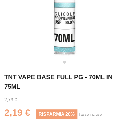
TNT VAPE BASE FULL PG - 70ML IN
75ML
2,73 €
2,19 €
RISPARMIA 20%
Tasse incluse