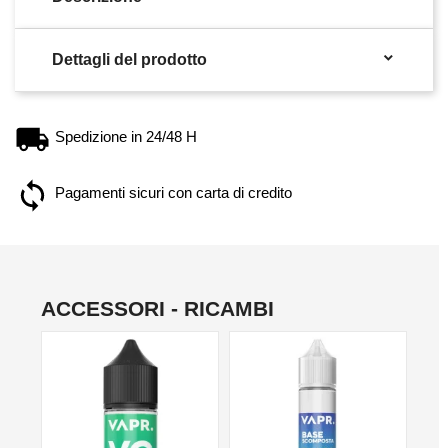

Dettagli del prodotto
Spedizione in 24/48 H
Pagamenti sicuri con carta di credito
ACCESSORI - RICAMBI
NO