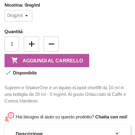
Nicotina: 0mg/ml
Quantità

AGGIUNGI AL CARRELLO

Disponibile
Suprem-e ShakerOne è un liquido eLiquid shortfill da 10 ml in
una bottiglia da 20 ml - 0 mg/ml. Al gusto Ghiacciato di Caffè e
Crema Irlandese.
Hai bisogno di aiuto su questo prodotto?
Chatta con noi!

Descrizione