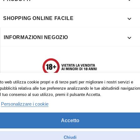

SHOPPING ONLINE FACILE

INFORMAZIONI NEGOZIO
o web utilizza cookie propri e di terze parti per migliorare i nostri servizi e
pubblicità relativa alle tue preferenze analizzando le tue abitudinidi navigazion
l tuo consenso al suo utilizzo, premi il pulsante Accetta.
Personalizzare i cookie
Accetto
Trovaci anche su:
Facebook
Pinterest
Instagram
Chiudi