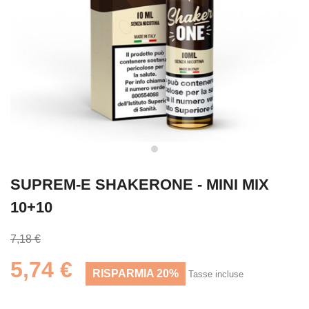
SUPREM-E SHAKERONE - MINI MIX
10+10
7,18 €
5,74 €
RISPARMIA 20%
Tasse incluse