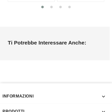
Ti Potrebbe Interessare Anche:

INFORMAZIONI

PRODOTTI