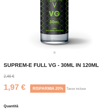
SUPREM-E FULL VG - 30ML IN 120ML
2,46 €
1,97 €
RISPARMIA 20%
Tasse incluse
Quantità