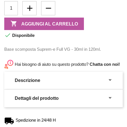

AGGIUNGI AL CARRELLO

Disponibile
Base scomposta Suprem-e Full VG - 30ml in 120ml.
Hai bisogno di aiuto su questo prodotto?
Chatta con noi!

Descrizione

Dettagli del prodotto
Spedizione in 24/48 H