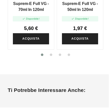
Suprem-E Full VG -
Suprem-E Full VG -
70ml In 120ml
50ml In 120ml


Disponibile!
Disponibile!
5,60 €
1,97 €
ACQUISTA
ACQUISTA
Ti Potrebbe Interessare Anche: