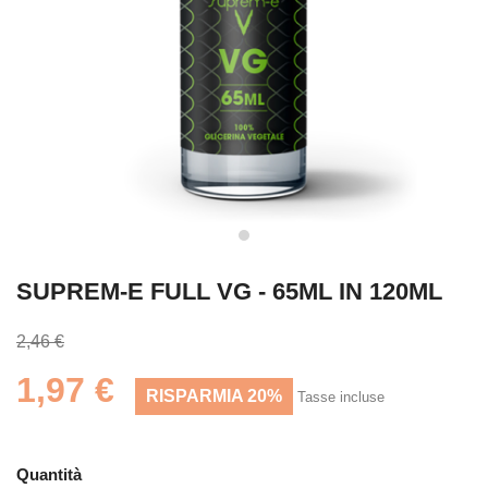
SUPREM-E FULL VG - 65ML IN 120ML
2,46 €
1,97 €
RISPARMIA 20%
Tasse incluse
Quantità