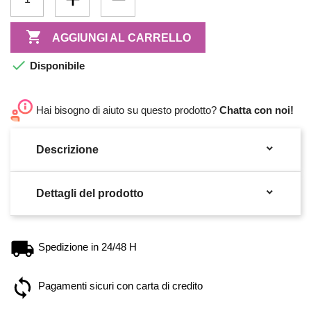

AGGIUNGI AL CARRELLO

Disponibile
Hai bisogno di aiuto su questo prodotto?
Chatta con noi!

Descrizione

Dettagli del prodotto
Spedizione in 24/48 H
Pagamenti sicuri con carta di credito