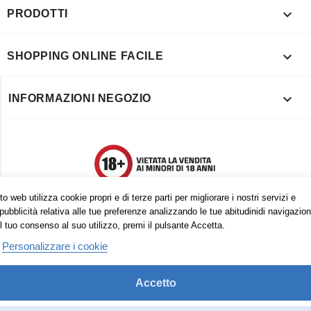

PRODOTTI

SHOPPING ONLINE FACILE

INFORMAZIONI NEGOZIO
o web utilizza cookie propri e di terze parti per migliorare i nostri servizi e
pubblicità relativa alle tue preferenze analizzando le tue abitudinidi navigazion
l tuo consenso al suo utilizzo, premi il pulsante Accetta.
Personalizzare i cookie
Accetto
Trovaci anche su: