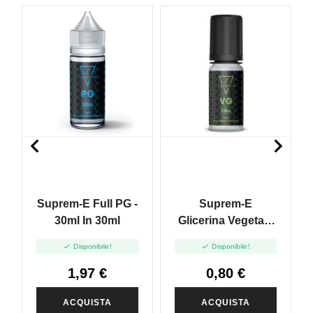


Suprem-E Full PG -
Suprem-E
30ml In 30ml
Glicerina Vegetale
FULL VG - 10ml


Disponibile!
Disponibile!
1,97 €
0,80 €
ACQUISTA
ACQUISTA