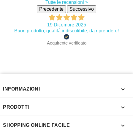
Tutte le recensioni >
Precedente
Successivo
19 Dicembre 2025
Buon prodotto, qualitá indiscutibile, da riprendere!
Acquirente verificato

INFORMAZIONI

PRODOTTI

SHOPPING ONLINE FACILE