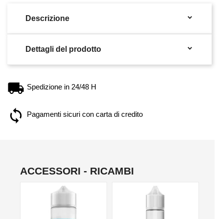

Descrizione

Dettagli del prodotto
Spedizione in 24/48 H
Pagamenti sicuri con carta di credito
ACCESSORI - RICAMBI
NO