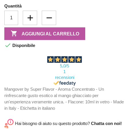
Quantità

AGGIUNGI AL CARRELLO

Disponibile
5,0
/5
1
recensioni
Mangover by Super Flavor - Aroma Concentrato - Un
rinfrescante gusto esotico al mango ghiacciato per
un'esperienza veramente unica. - Flacone: 10ml in vetro - Made
in Italy - Etichetta in italiano
Hai bisogno di aiuto su questo prodotto?
Chatta con noi!