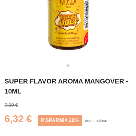
SUPER FLAVOR AROMA MANGOVER -
10ML
7,90 €
6,32 €
RISPARMIA 20%
Tasse incluse