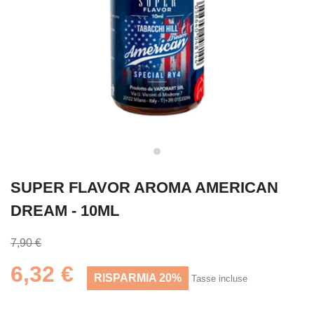
SUPER FLAVOR AROMA AMERICAN
DREAM - 10ML
7,90 €
6,32 €
RISPARMIA 20%
Tasse incluse