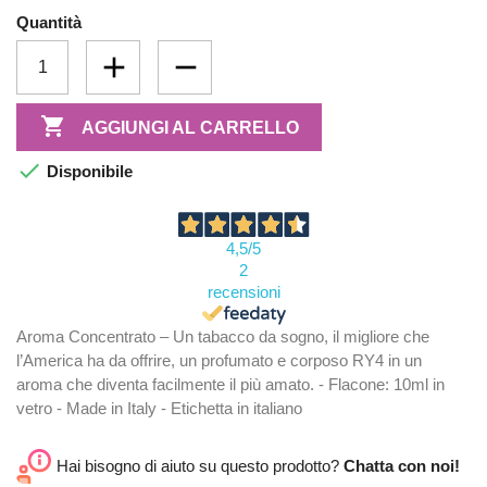
Quantità

AGGIUNGI AL CARRELLO

Disponibile
4,5
/5
2
recensioni
Aroma Concentrato – Un tabacco da sogno, il migliore che
l’America ha da offrire, un profumato e corposo RY4 in un
aroma che diventa facilmente il più amato. - Flacone: 10ml in
vetro - Made in Italy - Etichetta in italiano
Hai bisogno di aiuto su questo prodotto?
Chatta con noi!