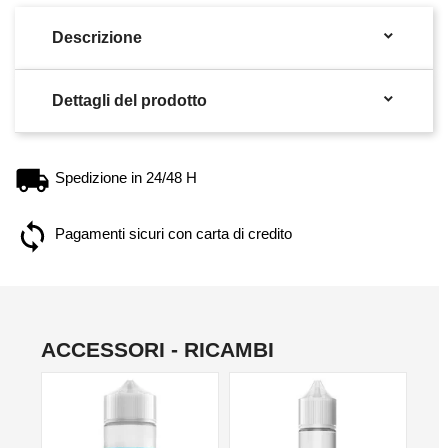

Descrizione

Dettagli del prodotto
Spedizione in 24/48 H
Pagamenti sicuri con carta di credito
ACCESSORI - RICAMBI
NO