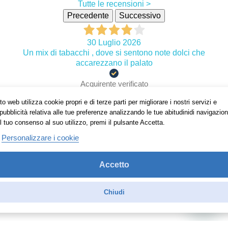
Tutte le recensioni >
Precedente
Successivo
30 Luglio 2026
Un mix di tabacchi , dove si sentono note dolci che
accarezzano il palato
Acquirente verificato
o web utilizza cookie propri e di terze parti per migliorare i nostri servizi e
pubblicità relativa alle tue preferenze analizzando le tue abitudinidi navigazion
30 Maggio 2025
l tuo consenso al suo utilizzo, premi il pulsante Accetta.
Ottimo aroma ....................................................................
Personalizzare i cookie
Acquirente verificato
Accetto
Chiudi
INFORMAZIONI