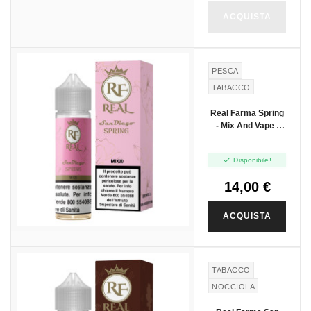
ACQUISTA
PESCA
TABACCO
Real Farma Spring
- Mix And Vape -
20ml

Disponibile!
14,00 €
ACQUISTA
TABACCO
NOCCIOLA