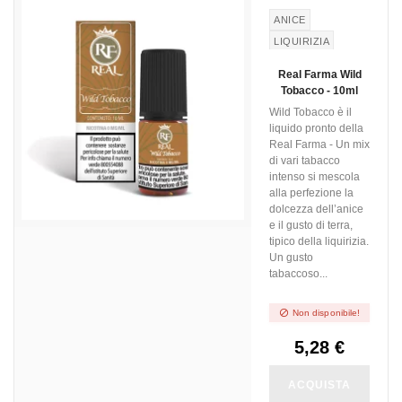
ANICE
LIQUIRIZIA
TABACCO
Real Farma Wild
Tobacco - 10ml
Wild Tobacco è il
liquido pronto della
Real Farma - Un mix
di vari tabacco
intenso si mescola
alla perfezione la
dolcezza dell’anice
e il gusto di terra,
tipico della liquirizia.
Un gusto
tabaccoso...

Non disponibile!
5,28 €
ACQUISTA