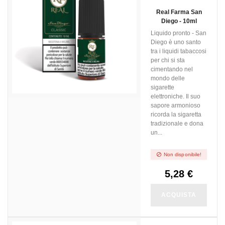
Real Farma San
Diego - 10ml
Liquido pronto - San
Diego è uno santo
tra i liquidi tabaccosi
per chi si sta
cimentando nel
mondo delle
sigarette
elettroniche. Il suo
sapore armonioso
ricorda la sigaretta
tradizionale e dona
un...

Non disponibile!
5,28 €
ACQUISTA