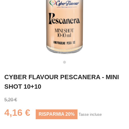
CYBER FLAVOUR PESCANERA - MINI
SHOT 10+10
5,20 €
4,16 €
RISPARMIA 20%
Tasse incluse