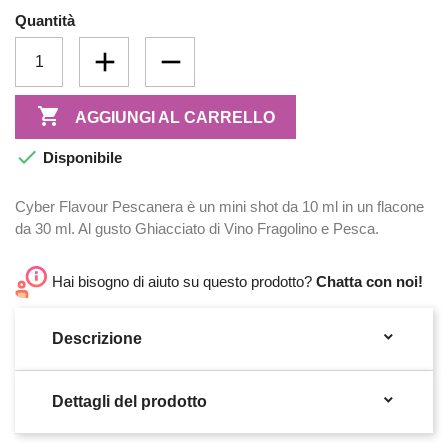
Quantità

AGGIUNGI AL CARRELLO

Disponibile
Cyber Flavour Pescanera è un mini shot da 10 ml in un flacone
da 30 ml. Al gusto Ghiacciato di Vino Fragolino e Pesca.
Hai bisogno di aiuto su questo prodotto?
Chatta con noi!

Descrizione

Dettagli del prodotto