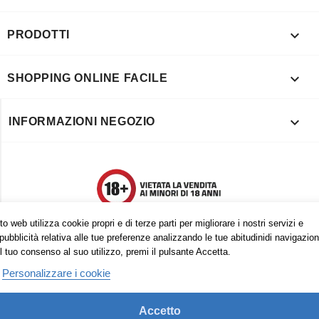

PRODOTTI

SHOPPING ONLINE FACILE

INFORMAZIONI NEGOZIO
o web utilizza cookie propri e di terze parti per migliorare i nostri servizi e
pubblicità relativa alle tue preferenze analizzando le tue abitudinidi navigazion
l tuo consenso al suo utilizzo, premi il pulsante Accetta.
Personalizzare i cookie
Accetto
Trovaci anche su: