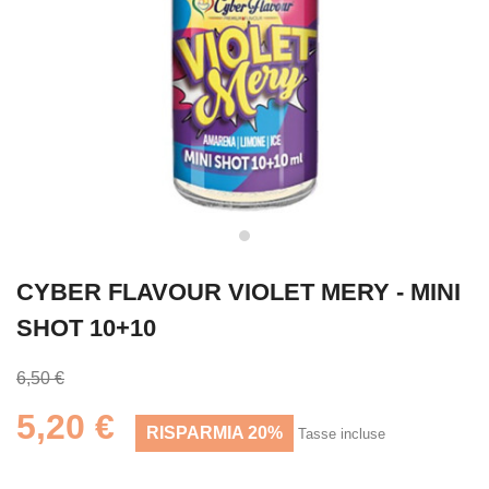
CYBER FLAVOUR VIOLET MERY - MINI
SHOT 10+10
6,50 €
5,20 €
RISPARMIA 20%
Tasse incluse