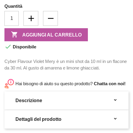
Quantità

AGGIUNGI AL CARRELLO

Disponibile
Cyber Flavour Violet Mery è un mini shot da 10 ml in un flacone
da 30 ml. Al gusto di amarena e limone ghiacciati.
Hai bisogno di aiuto su questo prodotto?
Chatta con noi!

Descrizione

Dettagli del prodotto