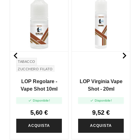


TABACCO
ZUCCHERO FILATO
LOP Regolare -
LOP Virginia Vape
Vape Shot 10ml
Shot - 20ml


Disponibile!
Disponibile!
5,60 €
9,52 €
ACQUISTA
ACQUISTA