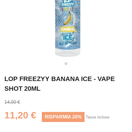
LOP FREEZYY BANANA ICE - VAPE
SHOT 20ML
14,00 €
11,20 €
RISPARMIA 20%
Tasse incluse