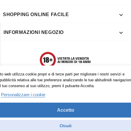

SHOPPING ONLINE FACILE

INFORMAZIONI NEGOZIO
o web utilizza cookie propri e di terze parti per migliorare i nostri servizi e
pubblicità relativa alle tue preferenze analizzando le tue abitudinidi navigazion
l tuo consenso al suo utilizzo, premi il pulsante Accetta.
Personalizzare i cookie
Accetto
Trovaci anche su:
Facebook
Pinterest
Instagram
Chiudi