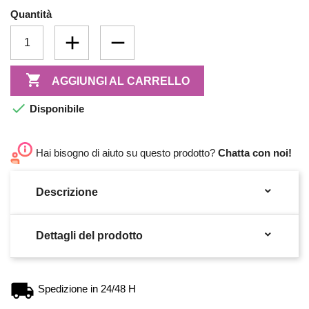
Quantità

AGGIUNGI AL CARRELLO

Disponibile
Hai bisogno di aiuto su questo prodotto?
Chatta con noi!

Descrizione

Dettagli del prodotto
Spedizione in 24/48 H