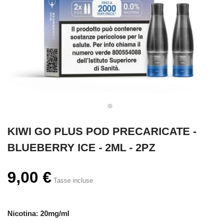
KIWI GO PLUS POD PRECARICATE -
BLUEBERRY ICE - 2ML - 2PZ
9,00 €
Tasse incluse
Nicotina: 20mg/ml