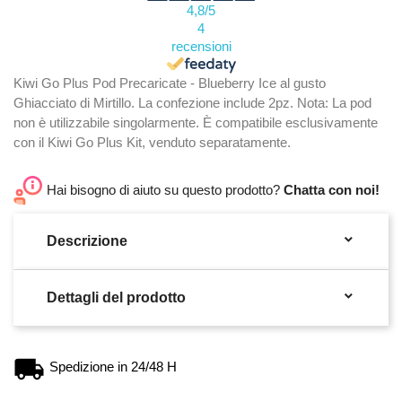
4,8
/5
4
recensioni
Kiwi Go Plus Pod Precaricate - Blueberry Ice al gusto
Ghiacciato di Mirtillo. La confezione include 2pz. Nota: La pod
non è utilizzabile singolarmente. È compatibile esclusivamente
con il Kiwi Go Plus Kit, venduto separatamente.
Hai bisogno di aiuto su questo prodotto?
Chatta con noi!

Descrizione

Dettagli del prodotto
Spedizione in 24/48 H