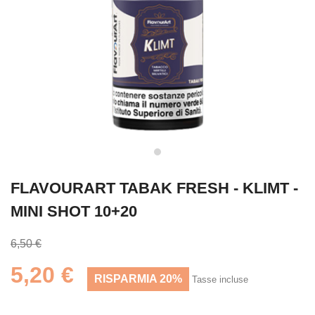
FLAVOURART TABAK FRESH - KLIMT -
MINI SHOT 10+20
6,50 €
5,20 €
RISPARMIA 20%
Tasse incluse