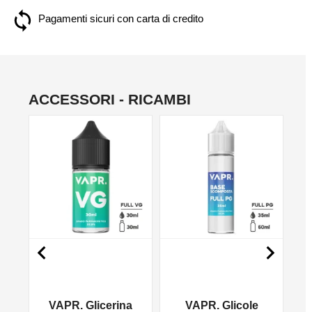
Pagamenti sicuri con carta di credito
ACCESSORI - RICAMBI
NO


VAPR. Glicerina
VAPR. Glicole