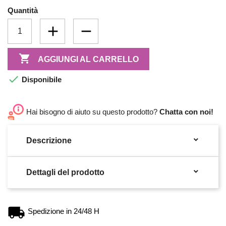
Quantità

AGGIUNGI AL CARRELLO

Disponibile
Hai bisogno di aiuto su questo prodotto?
Chatta con noi!

Descrizione

Dettagli del prodotto
Spedizione in 24/48 H