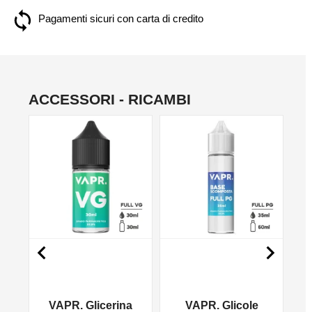
Pagamenti sicuri con carta di credito
ACCESSORI - RICAMBI
NO


VAPR. Glicerina
VAPR. Glicole