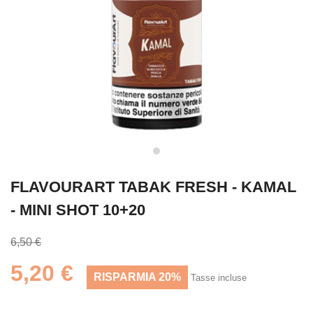
FLAVOURART TABAK FRESH - KAMAL
- MINI SHOT 10+20
6,50 €
5,20 €
RISPARMIA 20%
Tasse incluse