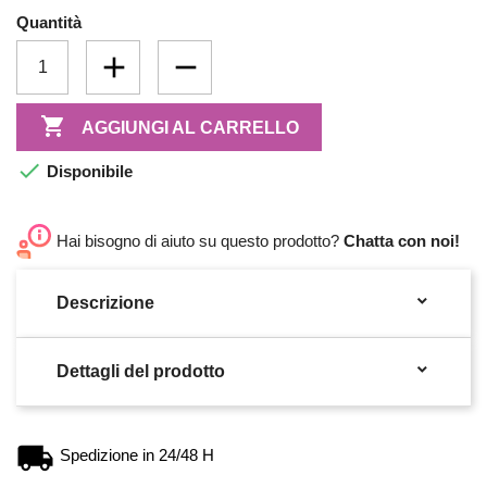
Quantità

AGGIUNGI AL CARRELLO

Disponibile
Hai bisogno di aiuto su questo prodotto?
Chatta con noi!

Descrizione

Dettagli del prodotto
Spedizione in 24/48 H