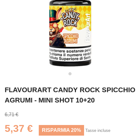
FLAVOURART CANDY ROCK SPICCHIO
AGRUMI - MINI SHOT 10+20
6,71 €
5,37 €
RISPARMIA 20%
Tasse incluse