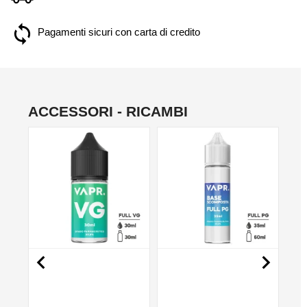
Pagamenti sicuri con carta di credito
ACCESSORI - RICAMBI
NO

