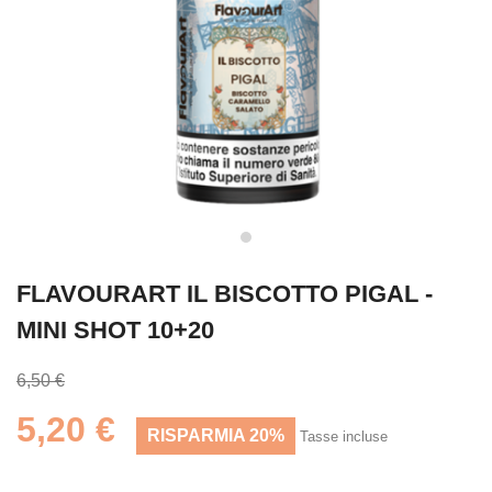
FLAVOURART IL BISCOTTO PIGAL -
MINI SHOT 10+20
6,50 €
5,20 €
RISPARMIA 20%
Tasse incluse