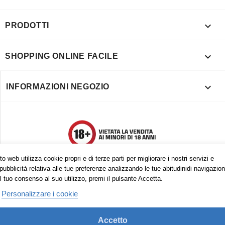

PRODOTTI

SHOPPING ONLINE FACILE

INFORMAZIONI NEGOZIO
o web utilizza cookie propri e di terze parti per migliorare i nostri servizi e
pubblicità relativa alle tue preferenze analizzando le tue abitudinidi navigazion
l tuo consenso al suo utilizzo, premi il pulsante Accetta.
Personalizzare i cookie
Accetto
Trovaci anche su: