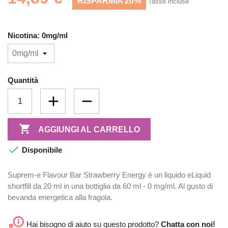
RISPARMIA 20%
Tasse incluse
Nicotina: 0mg/ml
Quantità

AGGIUNGI AL CARRELLO

Disponibile
Suprem-e Flavour Bar Strawberry Energy è un liquido eLiquid
shortfill da 20 ml in una bottiglia da 60 ml - 0 mg/ml. Al gusto di
bevanda energetica alla fragola.
Hai bisogno di aiuto su questo prodotto?
Chatta con noi!