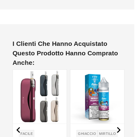
I Clienti Che Hanno Acquistato
Questo Prodotto Hanno Comprato
Anche:
NON DISPONIBILE


FACILE
GHIACCIO
MIRTILLO