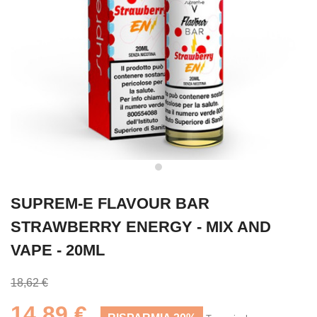
SUPREM-E FLAVOUR BAR
STRAWBERRY ENERGY - MIX AND
VAPE - 20ML
18,62 €
14,89 €