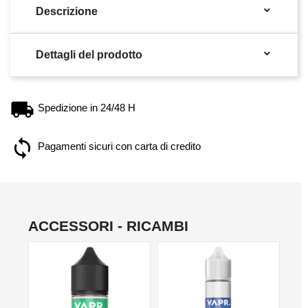

Descrizione

Dettagli del prodotto
Spedizione in 24/48 H
Pagamenti sicuri con carta di credito
ACCESSORI - RICAMBI
NO