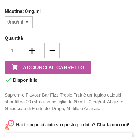
Nicotina: 0mg/ml
Quantità

AGGIUNGI AL CARRELLO

Disponibile
Suprem-e Flavour Bar Fizz Tropic Fruit è un liquido eLiquid
shortfill da 20 ml in una bottiglia da 60 ml - 0 mg/ml. Al gusto
Ghiacciato di Frutto del Drago, Mirtillo e Ananas.
Hai bisogno di aiuto su questo prodotto?
Chatta con noi!