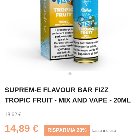
SUPREM-E FLAVOUR BAR FIZZ
TROPIC FRUIT - MIX AND VAPE - 20ML
18,62 €
14,89 €
RISPARMIA 20%
Tasse incluse