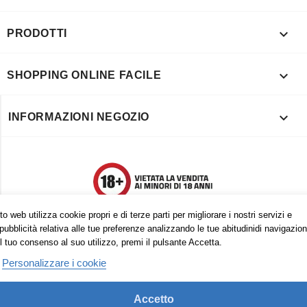

PRODOTTI

SHOPPING ONLINE FACILE

INFORMAZIONI NEGOZIO
o web utilizza cookie propri e di terze parti per migliorare i nostri servizi e
pubblicità relativa alle tue preferenze analizzando le tue abitudinidi navigazion
l tuo consenso al suo utilizzo, premi il pulsante Accetta.
Personalizzare i cookie
Accetto
Trovaci anche su: