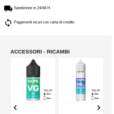
Spedizione in 24/48 H
Pagamenti sicuri con carta di credito
ACCESSORI - RICAMBI
NO

