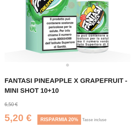
FANTASI PINEAPPLE X GRAPEFRUIT -
MINI SHOT 10+10
6,50 €
5,20 €
RISPARMIA 20%
Tasse incluse