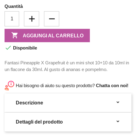
Quantità

AGGIUNGI AL CARRELLO

Disponibile
Fantasi Pineapple X Grapefruit è un mini shot 10+10 da 10ml in
un flacone da 30ml. Al gusto di ananas e pompelmo.
Hai bisogno di aiuto su questo prodotto?
Chatta con noi!

Descrizione

Dettagli del prodotto