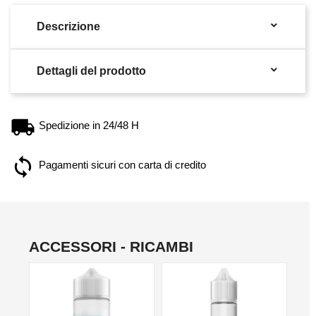

Descrizione

Dettagli del prodotto
Spedizione in 24/48 H
Pagamenti sicuri con carta di credito
ACCESSORI - RICAMBI
NO