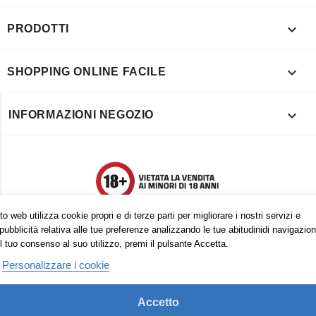

PRODOTTI

SHOPPING ONLINE FACILE

INFORMAZIONI NEGOZIO
o web utilizza cookie propri e di terze parti per migliorare i nostri servizi e
pubblicità relativa alle tue preferenze analizzando le tue abitudinidi navigazion
l tuo consenso al suo utilizzo, premi il pulsante Accetta.
Personalizzare i cookie
Accetto
Trovaci anche su: