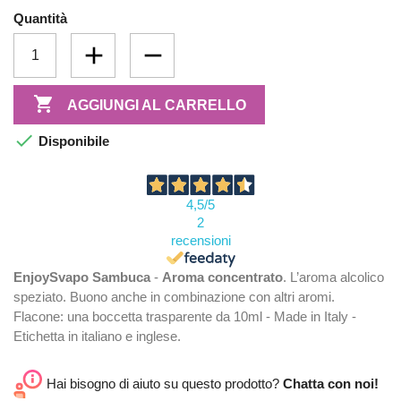
Quantità

AGGIUNGI AL CARRELLO

Disponibile
4,5
/5
2
recensioni
EnjoySvapo Sambuca
-
Aroma concentrato
. L’aroma alcolico
speziato. Buono anche in combinazione con altri aromi.
Flacone: una boccetta trasparente da 10ml - Made in Italy -
Etichetta in italiano e inglese.
Hai bisogno di aiuto su questo prodotto?
Chatta con noi!