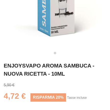
ENJOYSVAPO AROMA SAMBUCA -
NUOVA RICETTA - 10ML
5,90 €
4,72 €
RISPARMIA 20%
Tasse incluse