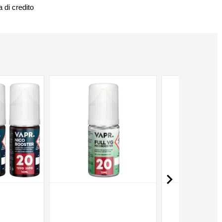
 di credito
NON DISPONIBILE
NON DISPONIBILE
