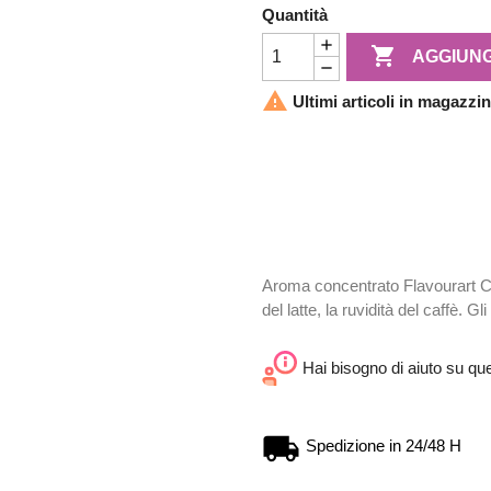
Quantità

AGGIUNG

Ultimi articoli in magazzi
Aroma concentrato Flavourart Ca
del latte, la ruvidità del caffè. Gl
Hai bisogno di aiuto su qu
Spedizione in 24/48 H