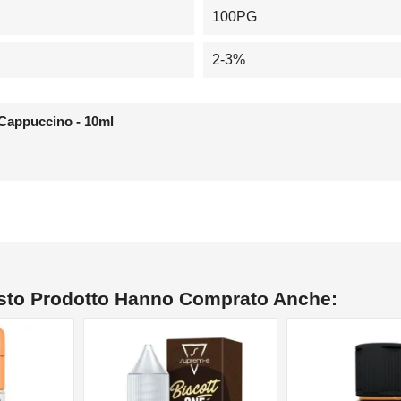
100PG
2-3%
 Cappuccino - 10ml
esto Prodotto Hanno Comprato Anche:
NON DISPONIBILE