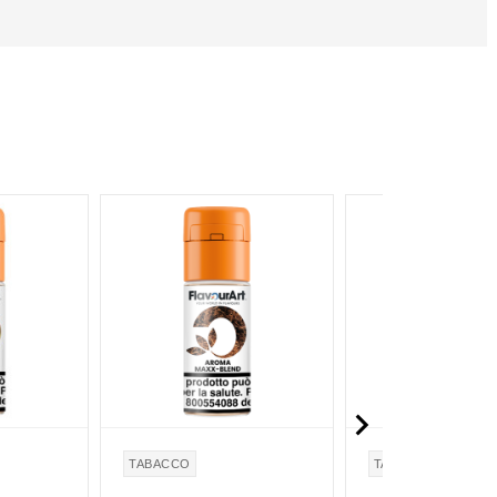

TABACCO
TABACCO