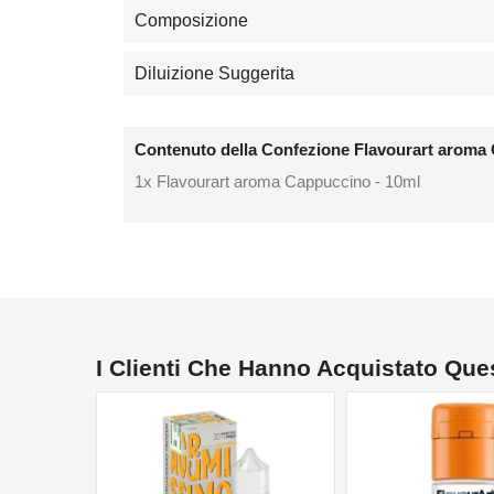
Composizione
Diluizione Suggerita
Contenuto della Confezione Flavourart aroma
1x Flavourart aroma Cappuccino - 10ml
I Clienti Che Hanno Acquistato Qu
NON DISPONIBILE