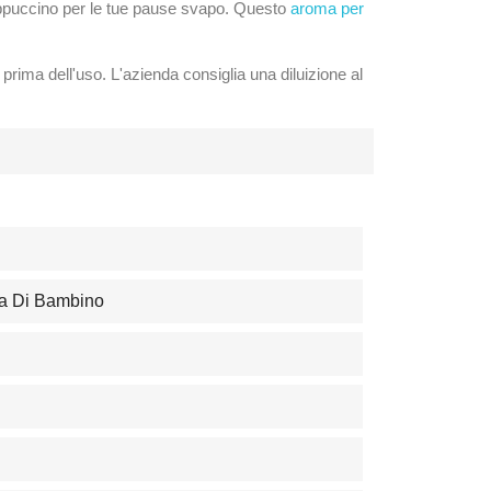
cappuccino per le tue pause svapo. Questo
aroma per
prima dell'uso. L'azienda consiglia una diluizione al
va Di Bambino