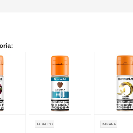
oria:
NON DISPONIBILE
TABACCO
BANANA