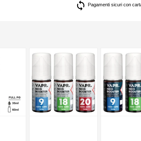
Pagamenti sicuri con carta
NON DISPONIBILE
NON DISPONIBILE