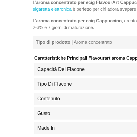
L'
aroma concentrato per ecig FlavourArt Cappu
sigaretta elettronica
è perfetto per chi adora svapare
L'
aroma concentrato per ecig Cappuccino
, creat
2-3% e 7 giorni di maturazione.
Tipo di prodotto
| Aroma concentrato
Caratteristiche Principali Flavourart aroma Cap
Capacità Del Flacone
Tipo Di Flacone
Contenuto
Gusto
Made In