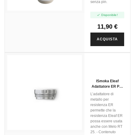
senza pin.

Disponibile!
11,90 €
ACQUISTA
ISmoka Eleaf
Adattatore ER Per
Resistenza - 5pz
L’adattatore di
metallo per
resistenza ER
permette che la
resistenza Eleaf ER
possa essere usata
anche con Melo RT
25. - Contenuto