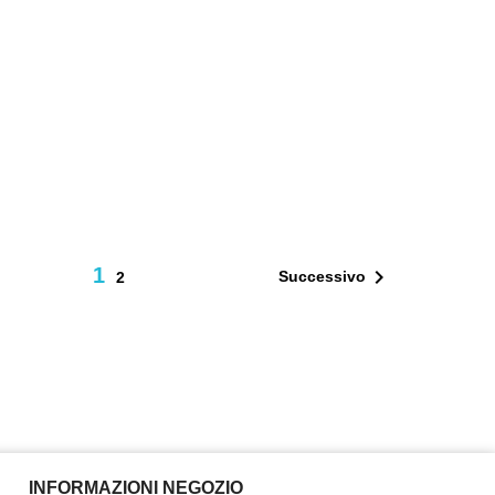
1

Successivo
2
INFORMAZIONI NEGOZIO