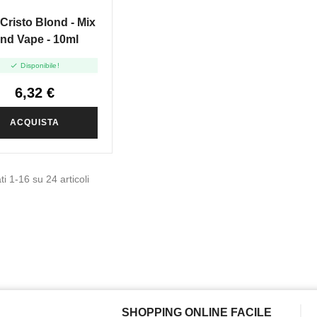
ECRISTO CIGAR
Cristo Blond - Mix
nd Vape - 10ml

Disponibile!
6,32 €
ACQUISTA
ti 1-16 su 24 articoli
SHOPPING ONLINE FACILE