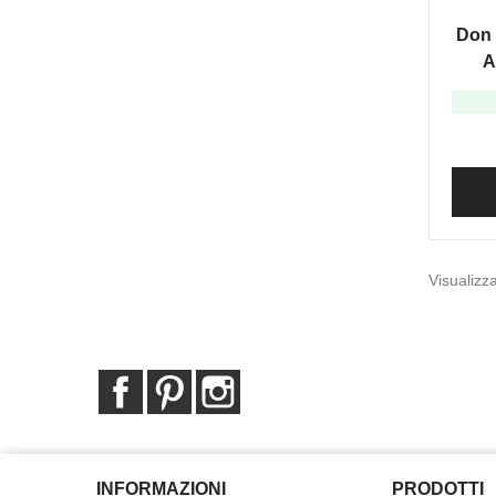
MONT
Don 
A
Visualizza
Facebook
Pinterest
Instagram
INFORMAZIONI
PRODOTTI