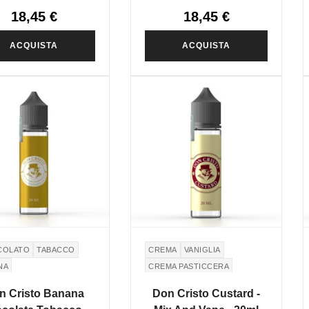
18,45 €
18,45 €
ACQUISTA
ACQUISTA
COLATO
TABACCO
CREMA
VANIGLIA
NA
CREMA PASTICCERA
RO MONTECRISTO
SIGARO MONTECRISTO
n Cristo Banana
Don Cristo Custard -
ECRISTO CIGAR
MONTECRISTO CIGAR