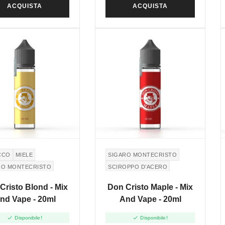
ACQUISTA
ACQUISTA
CCO
MIELE
SIGARO MONTECRISTO
RO MONTECRISTO
SCIROPPO D’ACERO
ECRISTO CIGAR
MONTECRISTO CIGAR
Cristo Blond - Mix
Don Cristo Maple - Mix
nd Vape - 20ml
And Vape - 20ml


Disponibile!
Disponibile!