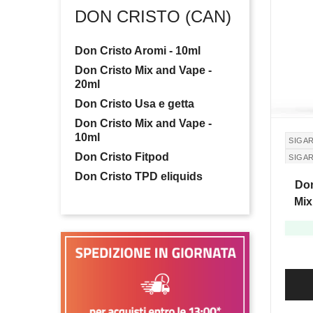
DON CRISTO (CAN)
Don Cristo Aromi - 10ml
Don Cristo Mix and Vape -
20ml
Don Cristo Usa e getta
Don Cristo Mix and Vape -
10ml
SIGA
Don Cristo Fitpod
SIGA
Don Cristo TPD eliquids
Don
Mix