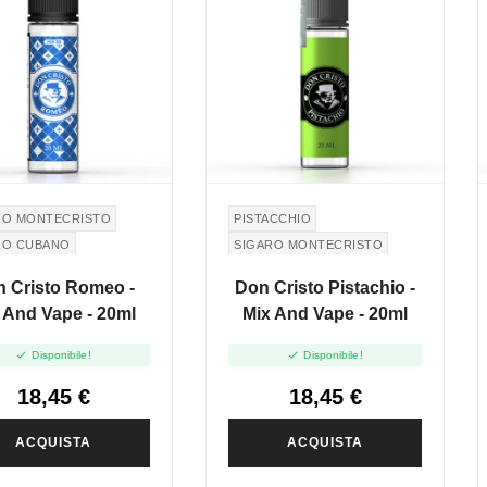
RO MONTECRISTO
PISTACCHIO
RO CUBANO
SIGARO MONTECRISTO
MONTECRISTO CIGAR
 Cristo Romeo -
Don Cristo Pistachio -
 And Vape - 20ml
Mix And Vape - 20ml


Disponibile!
Disponibile!
18,45 €
18,45 €
ACQUISTA
ACQUISTA