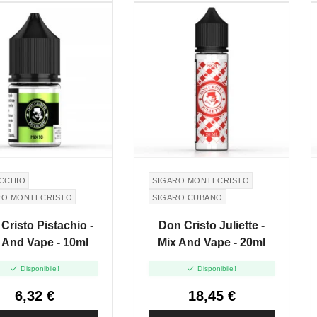
ACCHIO
SIGARO MONTECRISTO
RO MONTECRISTO
SIGARO CUBANO
ECRISTO CIGAR
Cristo Pistachio -
Don Cristo Juliette -
 And Vape - 10ml
Mix And Vape - 20ml


Disponibile!
Disponibile!
6,32 €
18,45 €