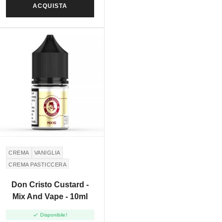
ACQUISTA
CREMA
VANIGLIA
CREMA PASTICCERA
SIGARO MONTECRISTO
Don Cristo Custard -
MONTECRISTO CIGAR
Mix And Vape - 10ml

Disponibile!