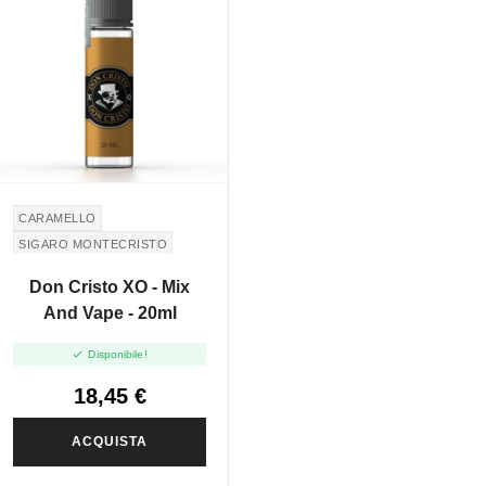
CARAMELLO
SIGARO MONTECRISTO
BUTTERSCOTCH
Don Cristo XO - Mix
MONTECRISTO CIGAR
And Vape - 20ml

Disponibile!
18,45 €
ACQUISTA