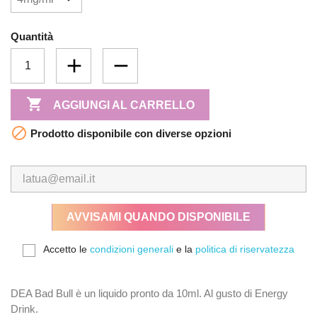
Quantità

AGGIUNGI AL CARRELLO

Prodotto disponibile con diverse opzioni
AVVISAMI QUANDO DISPONIBILE
Accetto le
condizioni generali
e la
politica di riservatezza
DEA Bad Bull è un liquido pronto da 10ml. Al gusto di Energy
Drink.