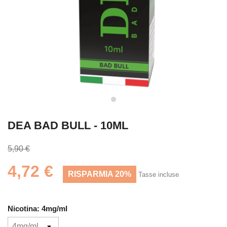
DEA BAD BULL - 10ML
5,90 €
4,72 €
RISPARMIA 20%
Tasse incluse
Nicotina: 4mg/ml