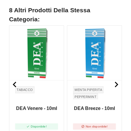
8 Altri Prodotti Della Stessa
Categoria:
NON DISPONIBILE


TABACCO
MENTA PIPERITA
PEPPERMINT
DEA Venere - 10ml
DEA Breeze - 10ml


Disponibile!
Non disponibile!