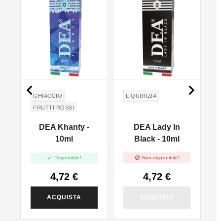


GHIACCIO
LIQUIRIZIA
FRUTTI ROSSI
DEA Khanty -
DEA Lady In
10ml
Black - 10ml


Disponibile!
Non disponibile!
4,72 €
4,72 €
ACQUISTA
ACQUISTA