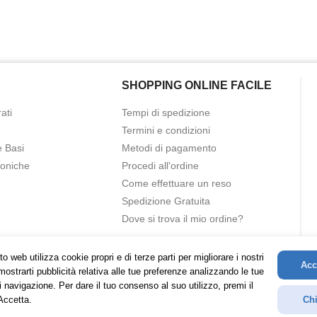
SHOPPING ONLINE FACILE
ati
Tempi di spedizione
Termini e condizioni
e Basi
Metodi di pagamento
roniche
Procedi all'ordine
Come effettuare un reso
Spedizione Gratuita
Dove si trova il mio ordine?
o web utilizza cookie propri e di terze parti per migliorare i nostri
Acc
mostrarti pubblicità relativa alle tue preferenze analizzando le tue
i navigazione. Per dare il tuo consenso al suo utilizzo, premi il
Accetta.
Chi