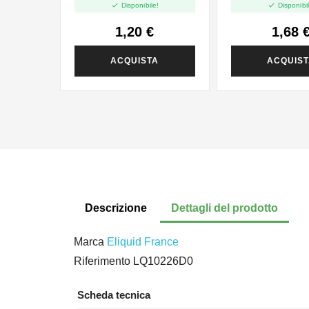


Disponibile!
Disponibil
1,20 €
1,68 
ACQUISTA
ACQUIS
Descrizione
Dettagli del prodotto
Marca
Eliquid France
Riferimento
LQ10226D0
Scheda tecnica