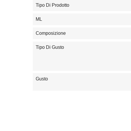
Tipo Di Prodotto
ML
Composizione
Tipo Di Gusto
Gusto