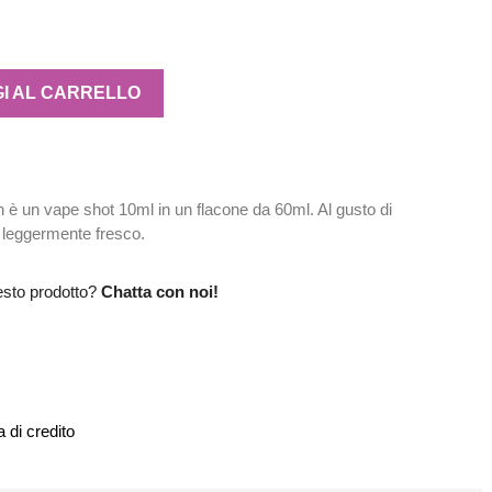
I AL CARRELLO
 un vape shot 10ml in un flacone da 60ml. Al gusto di
leggermente fresco.
esto prodotto?
Chatta con noi!
 di credito