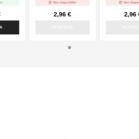


e!
Non disponibile!
Non dispon
€
2,96 €
2,96 
TA
ACQUISTA
ACQUIS