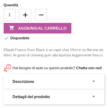
Quantità

AGGIUNGI AL CARRELLO

Disponibile
Eliquid France Gum Black è un vape shot 10ml in un flacone da
60ml. Al gusto di chewing gum alla liquirizia leggermente fresco.
Hai bisogno di aiuto su questo prodotto?
Chatta con noi!

Descrizione

Dettagli del prodotto