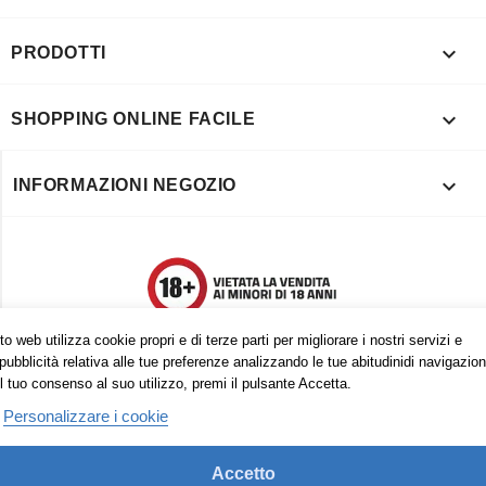

PRODOTTI

SHOPPING ONLINE FACILE

INFORMAZIONI NEGOZIO
o web utilizza cookie propri e di terze parti per migliorare i nostri servizi e
pubblicità relativa alle tue preferenze analizzando le tue abitudinidi navigazion
l tuo consenso al suo utilizzo, premi il pulsante Accetta.
Personalizzare i cookie
Accetto
Trovaci anche su: