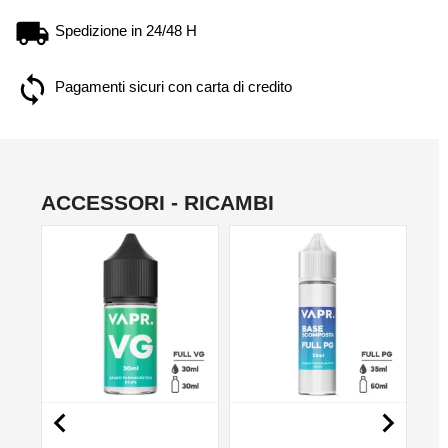
Spedizione in 24/48 H
Pagamenti sicuri con carta di credito
ACCESSORI - RICAMBI
NO

