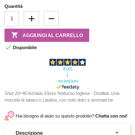
Quantità

AGGIUNGI AL CARRELLO

Disponibile
4,0
/5
1
recensioni
Shot 20+40 Azhads Elixirs Notturno Inglese - Distillati. Una
miscela di tabacco Latakia, con note dolci e aromatiche.
Hai bisogno di aiuto su questo prodotto?
Chatta con noi!

Descrizione