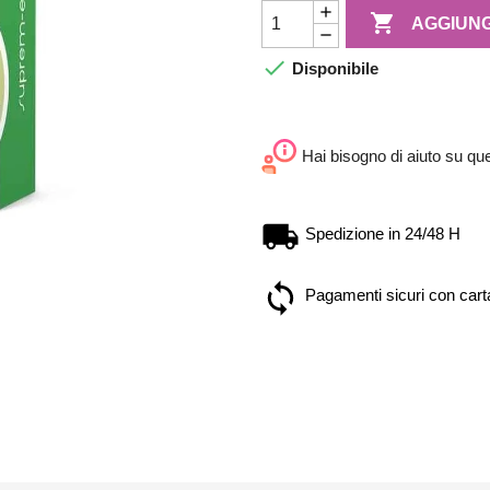

AGGIUNG

Disponibile
Hai bisogno di aiuto su qu
Spedizione in 24/48 H
Pagamenti sicuri con carta