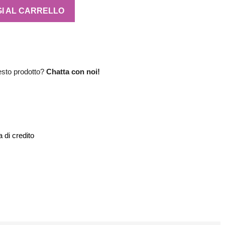
I AL CARRELLO
esto prodotto?
Chatta con noi!
 di credito