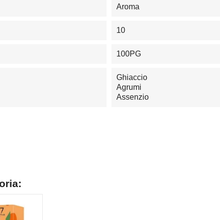
Aroma
10
100PG
Ghiaccio
Agrumi
Assenzio
oria: