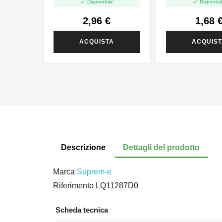


Disponibile!
Disponibil
2,96 €
1,68 
ACQUISTA
ACQUIS
Descrizione
Dettagli del prodotto
Marca
Suprem-e
Riferimento
LQ11287D0
Scheda tecnica