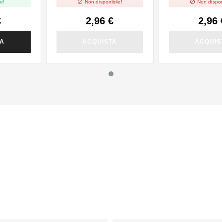


e!
Non disponibile!
Non dispon
€
2,96 €
2,96 
TA
ACQUISTA
ACQUIS