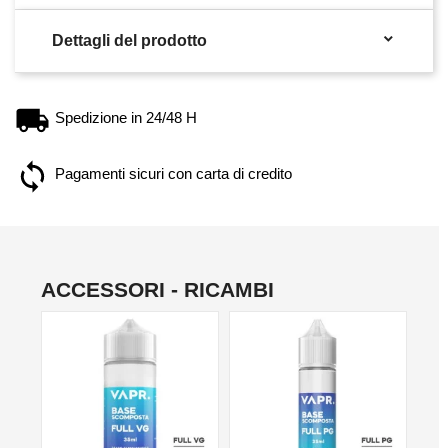

Dettagli del prodotto
Spedizione in 24/48 H
Pagamenti sicuri con carta di credito
ACCESSORI - RICAMBI
NO