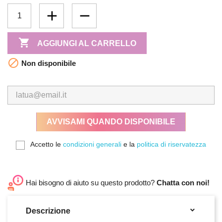

AGGIUNGI AL CARRELLO

Non disponibile
AVVISAMI QUANDO DISPONIBILE
Accetto le
condizioni generali
e la
politica di riservatezza
Hai bisogno di aiuto su questo prodotto?
Chatta con noi!

Descrizione