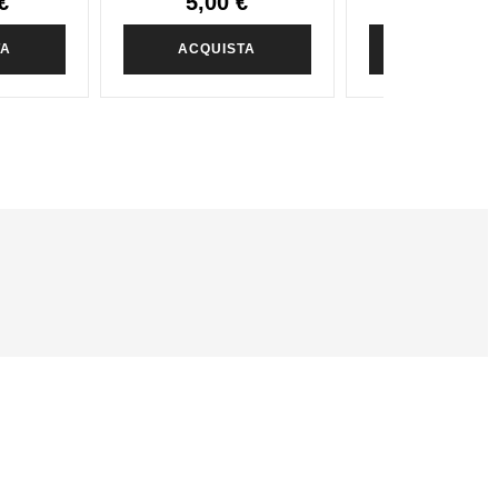
€
5,00 €
9,14 €
TA
ACQUISTA
ACQUIST