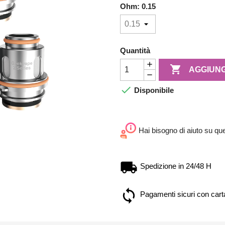
Ohm: 0.15
Quantità

AGGIUNG

Disponibile
Hai bisogno di aiuto su qu
Spedizione in 24/48 H
Pagamenti sicuri con carta