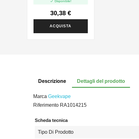

Disponibile!
30,38 €
ACQUISTA
Descrizione
Dettagli del prodotto
Marca
Geekvape
Riferimento
RA1014215
Scheda tecnica
Tipo Di Prodotto