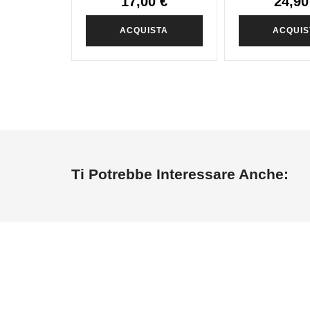
17,00 €
24,90
ACQUISTA
ACQUIS
Ti Potrebbe Interessare Anche: