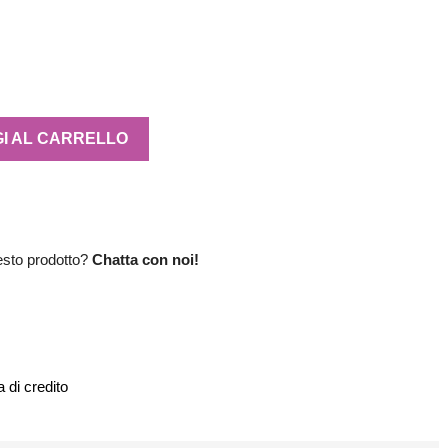
I AL CARRELLO
esto prodotto?
Chatta con noi!
 di credito