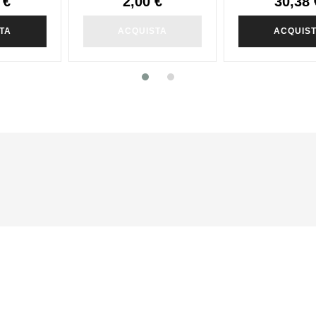
 €
2,00 €
30,38 
TA
ACQUISTA
ACQUIS