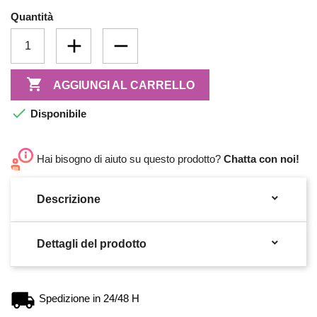
Quantità

AGGIUNGI AL CARRELLO

Disponibile
Hai bisogno di aiuto su questo prodotto?
Chatta con noi!

Descrizione

Dettagli del prodotto
Spedizione in 24/48 H