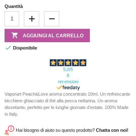
Quantità

AGGIUNGI AL CARRELLO

Disponibile
5,0
/5
8
recensioni
Vaporart Peach&Love aroma concentrato 10ml. Un rinfrescante
bicchiere ghiacciato di thè alla pesca nettarina. Un aroma
dissetante, perfetto per le lunghe giornate d'estate. 100% Made
in Italy.
Hai bisogno di aiuto su questo prodotto?
Chatta con noi!