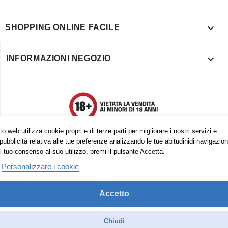

SHOPPING ONLINE FACILE

INFORMAZIONI NEGOZIO
o web utilizza cookie propri e di terze parti per migliorare i nostri servizi e
pubblicità relativa alle tue preferenze analizzando le tue abitudinidi navigazion
l tuo consenso al suo utilizzo, premi il pulsante Accetta.
Personalizzare i cookie
Accetto
Trovaci anche su:
Facebook
Pinterest
Instagram
Chiudi