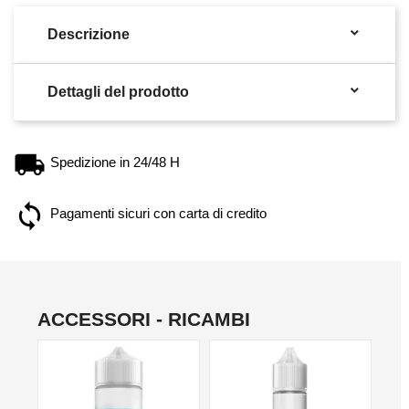

Descrizione

Dettagli del prodotto
Spedizione in 24/48 H
Pagamenti sicuri con carta di credito
ACCESSORI - RICAMBI
NO