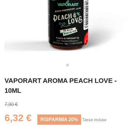
VAPORART AROMA PEACH LOVE -
10ML
7,90 €
6,32 €
RISPARMIA 20%
Tasse incluse