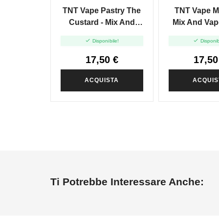
TNT Vape Pastry The
TNT Vape Mr
Custard - Mix And
Mix And Vap
Vape - 20ml


Disponibile!
Disponib
17,50 €
17,50
ACQUISTA
ACQUIS
Ti Potrebbe Interessare Anche: