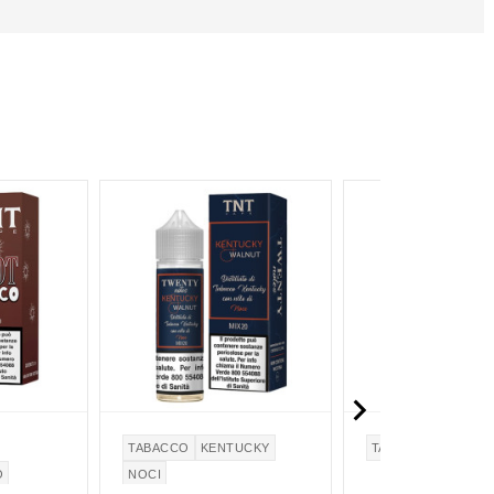

TABACCO
KENTUCKY
TABACCO
VIRGINI
O
NOCI