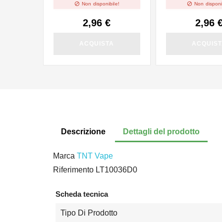


Non disponibile!
Non disponi
2,96 €
2,96 
ACQUISTA
ACQUIS
Descrizione
Dettagli del prodotto
Marca
TNT Vape
Riferimento
LT10036D0
Scheda tecnica
Tipo Di Prodotto