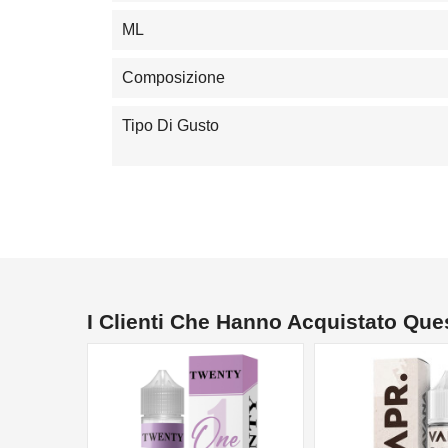
ML
Composizione
Tipo Di Gusto
I Clienti Che Hanno Acquistato Qu
NON DISPONIBILE