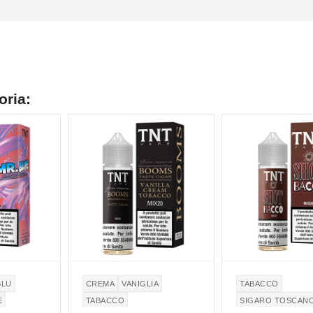
oria:
BLU
CREMA
VANIGLIA
TABACCO
E
TABACCO
SIGARO TOSCAN