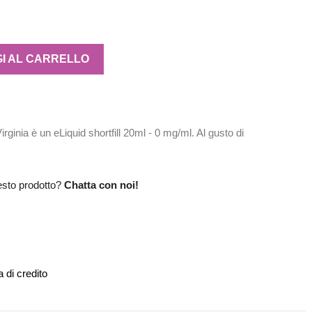
I AL CARRELLO
inia è un eLiquid shortfill 20ml - 0 mg/ml. Al gusto di
esto prodotto?
Chatta con noi!
 di credito