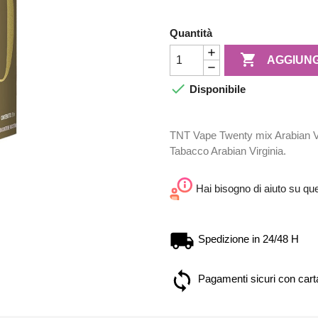
Quantità

AGGIUNG

Disponibile
TNT Vape Twenty mix Arabian Virg
Tabacco Arabian Virginia.
Hai bisogno di aiuto su qu
Spedizione in 24/48 H
Pagamenti sicuri con carta