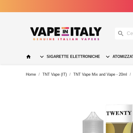




SIGARETTE ELETTRONICHE
ATOMIZZA
Home
TNT Vape (IT)
TNT Vape Mix and Vape - 20ml