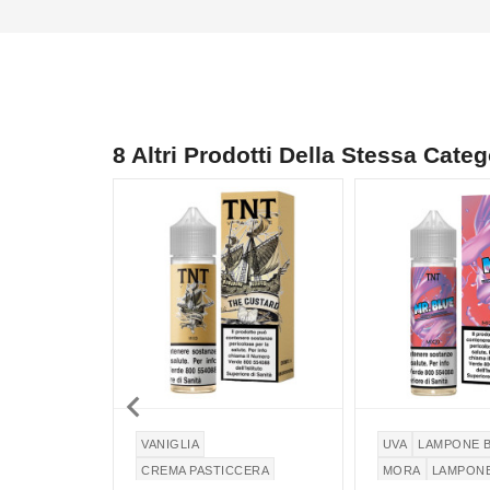
8 Altri Prodotti Della Stessa Categ

VANIGLIA
UVA
LAMPONE 
CREMA PASTICCERA
MORA
LAMPON