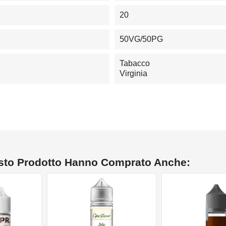
20
50VG/50PG
Tabacco
Virginia
esto Prodotto Hanno Comprato Anche: