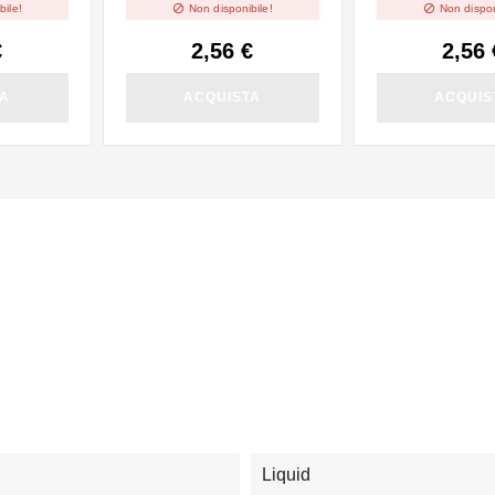


bile!
Non disponibile!
Non dispon
€
2,56 €
2,56 
TA
ACQUISTA
ACQUIS
Liquid