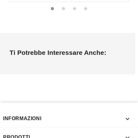
Ti Potrebbe Interessare Anche:

INFORMAZIONI

PRODOTTI