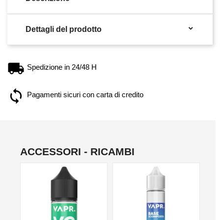

Dettagli del prodotto
Spedizione in 24/48 H
Pagamenti sicuri con carta di credito
ACCESSORI - RICAMBI
NO