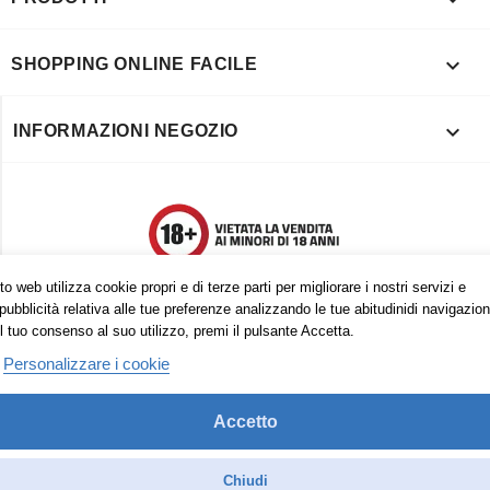

SHOPPING ONLINE FACILE

INFORMAZIONI NEGOZIO
o web utilizza cookie propri e di terze parti per migliorare i nostri servizi e
pubblicità relativa alle tue preferenze analizzando le tue abitudinidi navigazion
l tuo consenso al suo utilizzo, premi il pulsante Accetta.
Personalizzare i cookie
Accetto
Trovaci anche su:
Facebook
Pinterest
Instagram
Chiudi