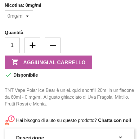
Nicotina: 0mg/ml
Quantità

AGGIUNGI AL CARRELLO

Disponibile
TNT Vape Polar Ice Bear è un eLiquid shortfill 20ml in un flacone
da 60ml - 0 mg/ml. Al gusto ghiacciato di Uva Fragola, Mirtillo,
Frutti Rossi e Menta.
Hai bisogno di aiuto su questo prodotto?
Chatta con noi!

Descrizione