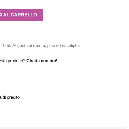
I AL CARRELLO
0ml. Al gusto di menta, pino ed eucalipto.
esto prodotto?
Chatta con noi!
 di credito