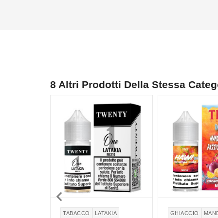
8 Altri Prodotti Della Stessa Categ

TABACCO
LATAKIA
GHIACCIO
MAN