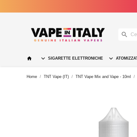




SIGARETTE ELETTRONICHE
ATOMIZZA
Home
TNT Vape (IT)
TNT Vape Mix and Vape - 10ml