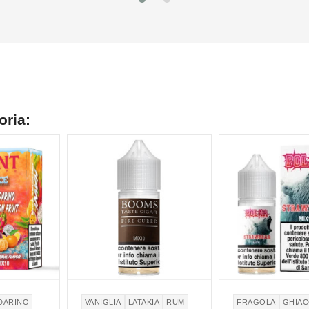
oria:
DARINO
VANIGLIA
LATAKIA
RUM
FRAGOLA
GHIAC