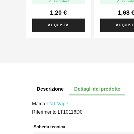


Disponibile!
Disponibil
1,20 €
1,68 
ACQUISTA
ACQUIS
Descrizione
Dettagli del prodotto
Marca
TNT Vape
Riferimento
LT10116D0
Scheda tecnica