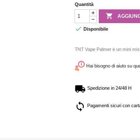
Quantità

AGGIUNG

Disponibile
TNT Vape Palmer è un mini mix 1
Hai bisogno di aiuto su qu
Spedizione in 24/48 H
Pagamenti sicuri con carta