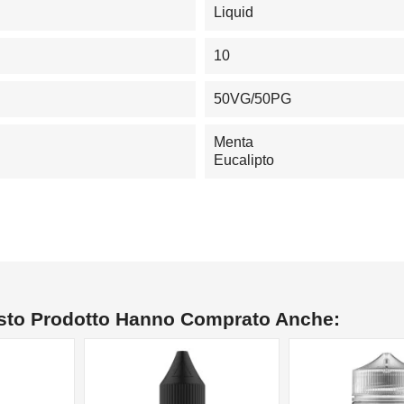
Liquid
10
50VG/50PG
Menta
Eucalipto
esto Prodotto Hanno Comprato Anche: