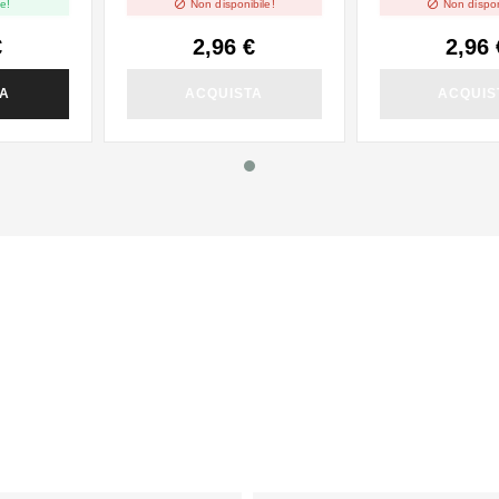


e!
Non disponibile!
Non dispon
€
2,96 €
2,96 
TA
ACQUISTA
ACQUIS