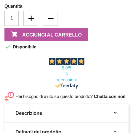
Quantità

AGGIUNGI AL CARRELLO

Disponibile
5,0
/5
3
recensioni
Hai bisogno di aiuto su questo prodotto?
Chatta con noi!

Descrizione

Dettagli del prodotto