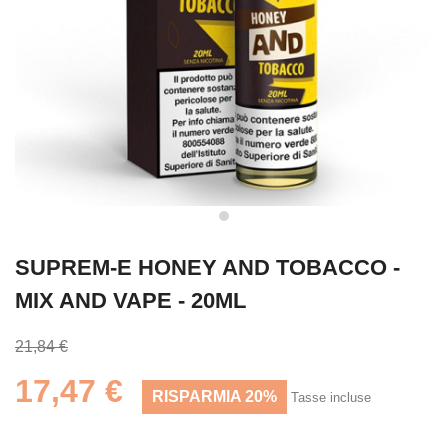
SUPREM-E HONEY AND TOBACCO -
MIX AND VAPE - 20ML
21,84 €
17,47 €
RISPARMIA 20%
Tasse incluse