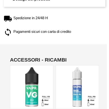
Spedizione in 24/48 H
Pagamenti sicuri con carta di credito
ACCESSORI - RICAMBI
NO