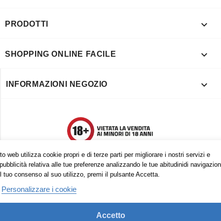

PRODOTTI

SHOPPING ONLINE FACILE

INFORMAZIONI NEGOZIO
o web utilizza cookie propri e di terze parti per migliorare i nostri servizi e
pubblicità relativa alle tue preferenze analizzando le tue abitudinidi navigazion
l tuo consenso al suo utilizzo, premi il pulsante Accetta.
Personalizzare i cookie
Accetto
Trovaci anche su: