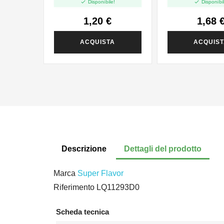


Disponibile!
Disponibil
1,20 €
1,68 
ACQUISTA
ACQUIS
Descrizione
Dettagli del prodotto
Marca
Super Flavor
Riferimento
LQ11293D0
Scheda tecnica