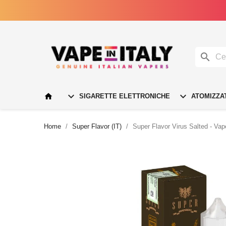




SIGARETTE ELETTRONICHE
ATOMIZZA
Home
Super Flavor (IT)
Super Flavor Virus Salted - Vap