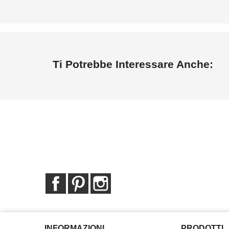
Ti Potrebbe Interessare Anche:
Facebook
Pinterest
Instagram
INFORMAZIONI
PRODOTTI