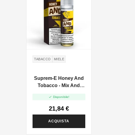
TABACCO
MIELE
Suprem-E Honey And
Tobacco - Mix And
Vape - 20ml

Disponibile!
21,84 €
ACQUISTA