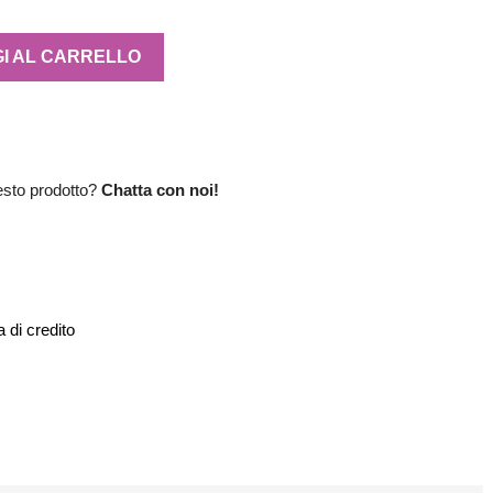
I AL CARRELLO
esto prodotto?
Chatta con noi!
 di credito