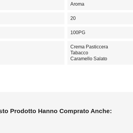
Aroma
20
100PG
Crema Pasticcera
Tabacco
Caramello Salato
esto Prodotto Hanno Comprato Anche: