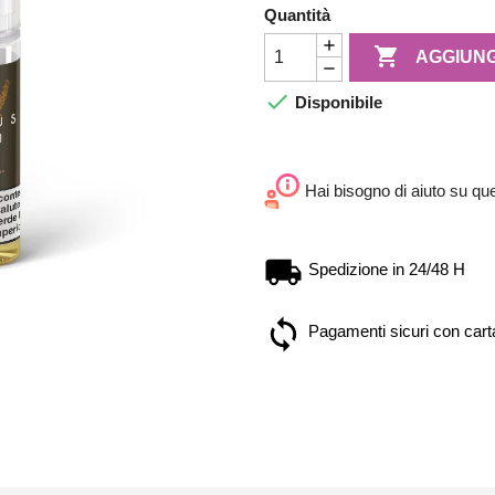
Quantità

AGGIUNG

Disponibile
Hai bisogno di aiuto su qu
Spedizione in 24/48 H
Pagamenti sicuri con carta