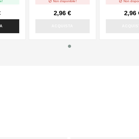


e!
Non disponibile!
Non dispon
€
2,96 €
2,96 
TA
ACQUISTA
ACQUIS