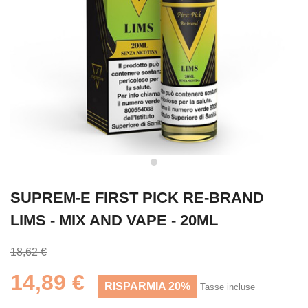
SUPREM-E FIRST PICK RE-BRAND
LIMS - MIX AND VAPE - 20ML
18,62 €
14,89 €
RISPARMIA 20%
Tasse incluse