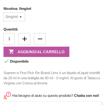
Nicotina: 0mg/ml
Quantità

AGGIUNGI AL CARRELLO

Disponibile
Suprem-e First Pick Re-Brand Lims è un liquido eLiquid shortfill
da 20 ml in una bottiglia da 60 ml - 0 mg/ml. Al gusto di Tabacco
Virginia con Crema al limone.
Hai bisogno di aiuto su questo prodotto?
Chatta con noi!