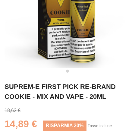
SUPREM-E FIRST PICK RE-BRAND
COOKIE - MIX AND VAPE - 20ML
18,62 €
14,89 €
RISPARMIA 20%
Tasse incluse