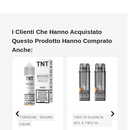
I Clienti Che Hanno Acquistato
Questo Prodotto Hanno Comprato
Anche:


TORRONE
SIGARO
TIRO DI GUANCIA
MTL E TIRO DI
CIGAR
POLMONI DTL