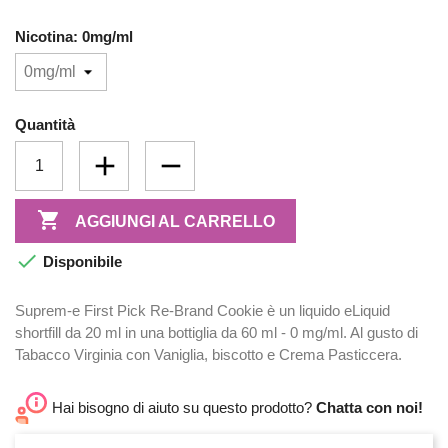
Nicotina: 0mg/ml
Quantità

AGGIUNGI AL CARRELLO

Disponibile
Suprem-e First Pick Re-Brand Cookie è un liquido eLiquid
shortfill da 20 ml in una bottiglia da 60 ml - 0 mg/ml. Al gusto di
Tabacco Virginia con Vaniglia, biscotto e Crema Pasticcera.
Hai bisogno di aiuto su questo prodotto?
Chatta con noi!