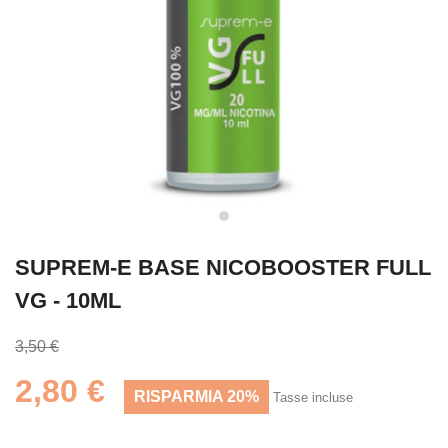
SUPREM-E BASE NICOBOOSTER FULL
VG - 10ML
3,50 €
2,80 €
RISPARMIA 20%
Tasse incluse