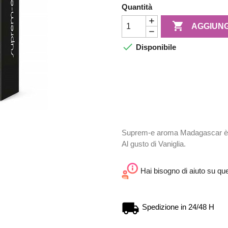
Quantità

AGGIUNG

Disponibile
Suprem-e aroma Madagascar è u
Al gusto di Vaniglia.
Hai bisogno di aiuto su qu
Spedizione in 24/48 H