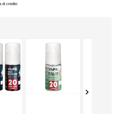
 di credito
NON DISPONIBILE
NON DISPONIBILE
