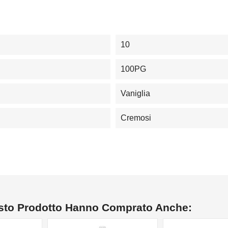
10
100PG
Vaniglia
Cremosi
esto Prodotto Hanno Comprato Anche: