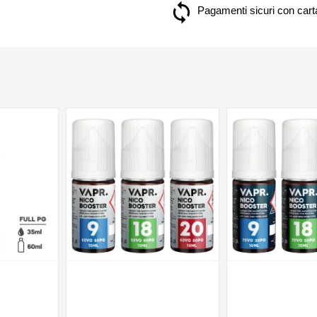
Pagamenti sicuri con carta
NON DISPONIBILE
NON DISPONIBILE