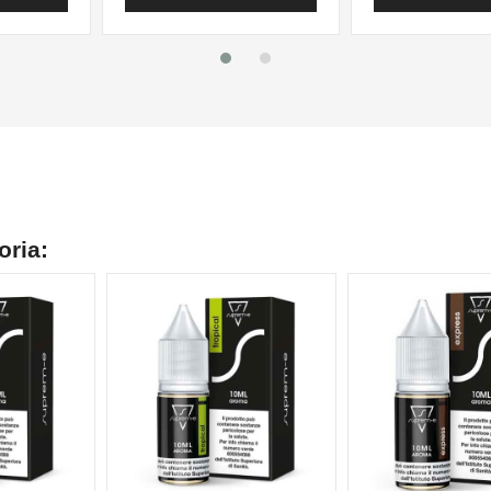
oria: