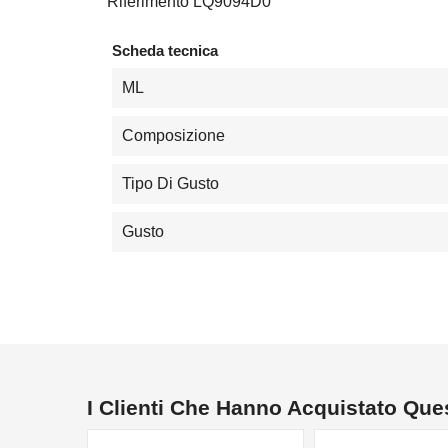
Riferimento
LQ9094D0
Scheda tecnica
ML
Composizione
Tipo Di Gusto
Gusto
I Clienti Che Hanno Acquistato Qu