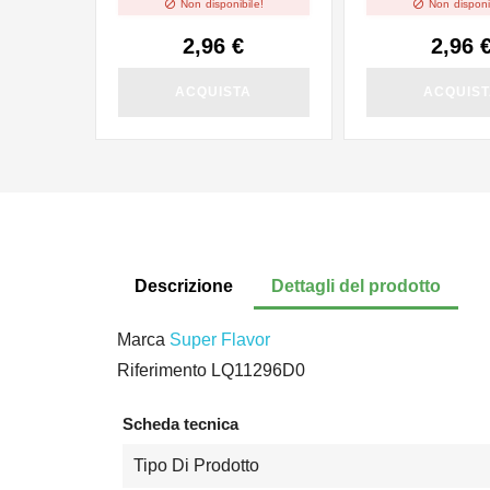


Non disponibile!
Non disponi
2,96 €
2,96 
ACQUISTA
ACQUIS
Descrizione
Dettagli del prodotto
Marca
Super Flavor
Riferimento
LQ11296D0
Scheda tecnica
Tipo Di Prodotto