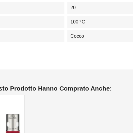
20
100PG
Cocco
esto Prodotto Hanno Comprato Anche: