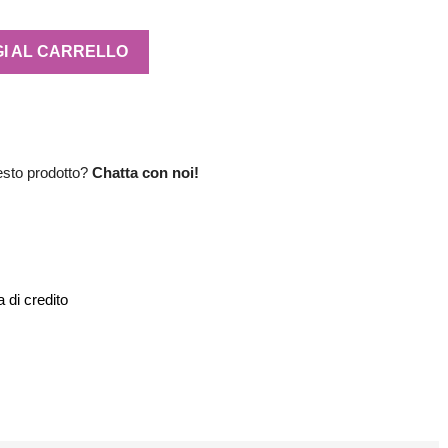
I AL CARRELLO
esto prodotto?
Chatta con noi!
 di credito