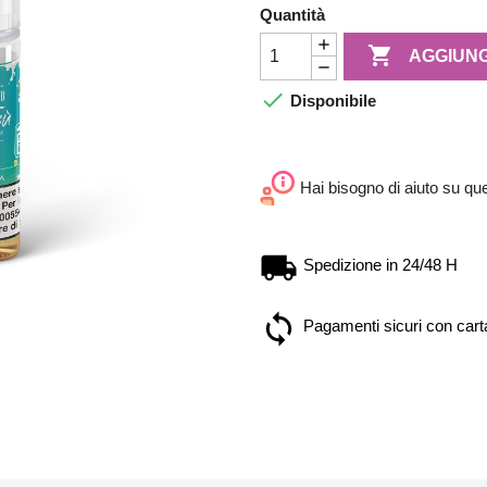
Quantità

AGGIUNG

Disponibile
Hai bisogno di aiuto su qu
Spedizione in 24/48 H
Pagamenti sicuri con carta