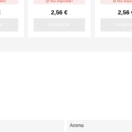


bile!
Non disponibile!
Non dispon
€
2,56 €
2,56 
TA
ACQUISTA
ACQUIS
Aroma