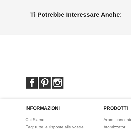
Ti Potrebbe Interessare Anche:
Facebook
Pinterest
Instagram
INFORMAZIONI
PRODOTTI
Chi Siamo
Aromi concentr
Faq: tutte le risposte alle vostre
Atomizzatori