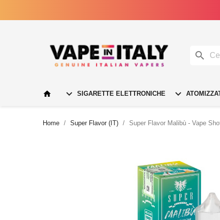




SIGARETTE ELETTRONICHE
ATOMIZZA
Home
Super Flavor (IT)
Super Flavor Malibù - Vape Sho