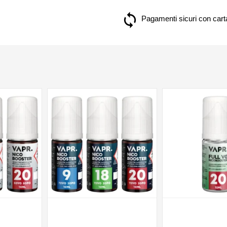
Pagamenti sicuri con carta
NON DISPONIBILE
NON DISPONIBILE