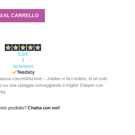
I AL CARRELLO
5,0
/5
2
recensioni
assa concentrazione – Jubilee vi fa credere, in un solo
te su una spiaggia sorseggiando il miglior Daiquiri con
ita.
esto prodotto?
Chatta con noi!