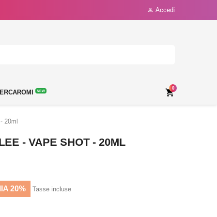
Accedi

0

ERCAROMI
NEW
 - 20ml
LEE - VAPE SHOT - 20ML
IA 20%
Tasse incluse