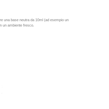
mpre una base neutra da 10ml (ad esempio un
in un ambiente fresco.