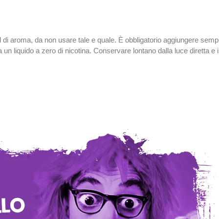
l di aroma, da non usare tale e quale. È obbligatorio aggiungere se
n liquido a zero di nicotina. Conservare lontano dalla luce diretta e 