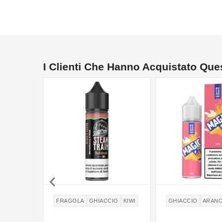
I Clienti Che Hanno Acquistato Qu

FRAGOLA
GHIACCIO
KIWI
GHIACCIO
ARANC