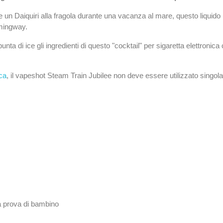
 un Daiquiri alla fragola durante una vacanza al mare, questo liquido 
mingway.
ta di ice gli ingredienti di questo "cocktail" per sigaretta elettronic
ica
, il vapeshot Steam Train Jubilee non deve essere utilizzato singol
 a prova di bambino