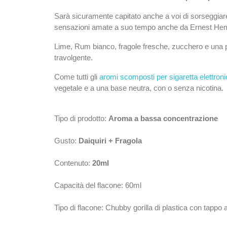
Sarà sicuramente capitato anche a voi di sorseggiare
sensazioni amate a suo tempo anche da Ernest He
Lime, Rum bianco, fragole fresche, zucchero e una pun
travolgente.
Come tutti gli
aromi scomposti per sigaretta elettron
vegetale e a una base neutra, con o senza nicotina.
Tipo di prodotto:
Aroma a bassa concentrazione
Gusto:
Daiquiri + Fragola
Contenuto:
20ml
Capacità del flacone: 60ml
Tipo di flacone: Chubby gorilla di plastica con tappo