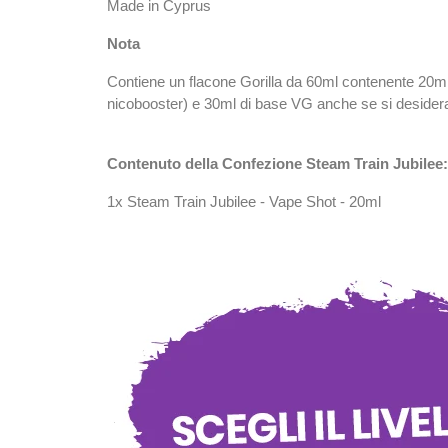
Made in Cyprus
Nota
Contiene un flacone Gorilla da 60ml contenente 20m
nicobooster) e 30ml di base VG anche se si desidera u
Contenuto della Confezione Steam Train Jubilee:
1x Steam Train Jubilee - Vape Shot - 20ml