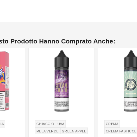
esto Prodotto Hanno Comprato Anche:
NON DISPONIBILE
IA
GHIACCIO
UVA
CREMA
MELA VERDE
GREEN APPLE
CREMA PASTICC