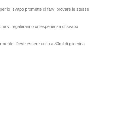
per lo svapo promette di farvi provare le stesse
a che vi regaleranno un'esperienza di svapo
armente. Deve essere unito a 30ml di glicerina