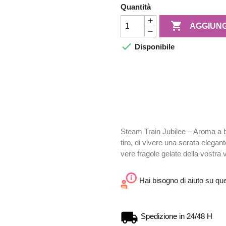
Quantità

AGGIUNG

Disponibile
Steam Train Jubilee – Aroma a b
tiro, di vivere una serata elegan
vere fragole gelate della vostra v
Hai bisogno di aiuto su qu
Spedizione in 24/48 H