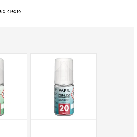
 di credito
NON DISPONIBILE