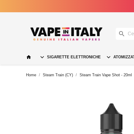




SIGARETTE ELETTRONICHE
ATOMIZZA
Home
Steam Train (CY)
Steam Train Vape Shot - 20ml