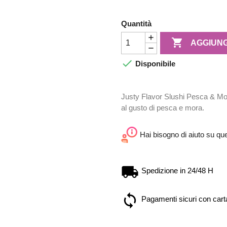
Quantità

AGGIUNG

Disponibile
Justy Flavor Slushi Pesca & M
al gusto di pesca e mora.
Hai bisogno di aiuto su qu
Spedizione in 24/48 H
Pagamenti sicuri con carta