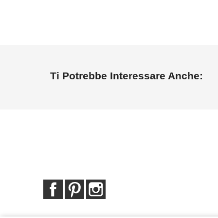
Ti Potrebbe Interessare Anche:
Facebook
Pinterest
Instagram