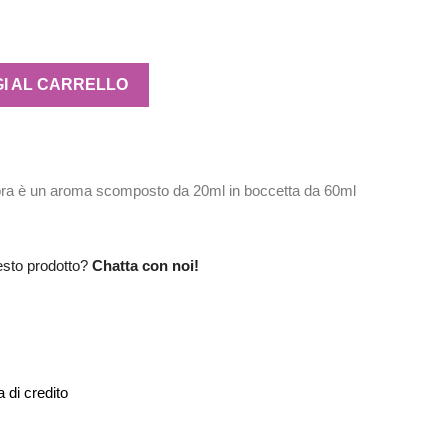
I AL CARRELLO
ora è un aroma scomposto da 20ml in boccetta da 60ml
esto prodotto?
Chatta con noi!
 di credito