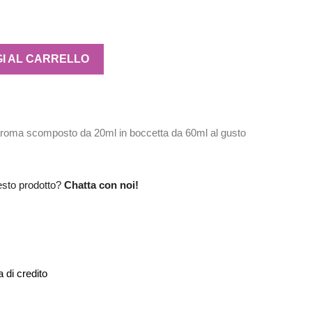
I AL CARRELLO
aroma scomposto da 20ml in boccetta da 60ml al gusto
esto prodotto?
Chatta con noi!
 di credito