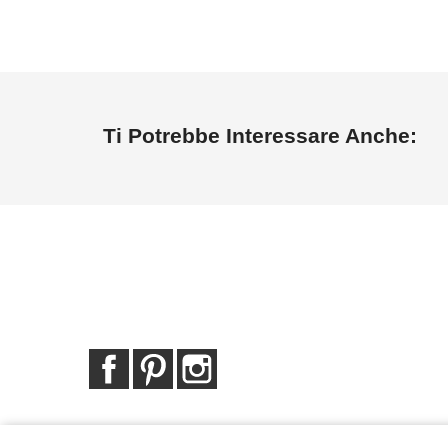
Ti Potrebbe Interessare Anche:
Facebook
Pinterest
Instagram