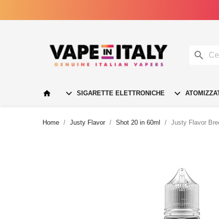




SIGARETTE ELETTRONICHE
ATOMIZZA
Home
Justy Flavor
Shot 20 in 60ml
Justy Flavor Bre