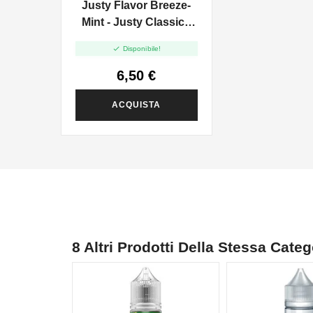
Justy Flavor Breeze-
Mint - Justy Classic -
Aroma 10ml

Disponibile!
6,50 €
ACQUISTA
8 Altri Prodotti Della Stessa Categ