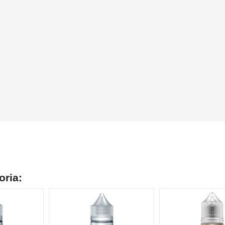
oria: